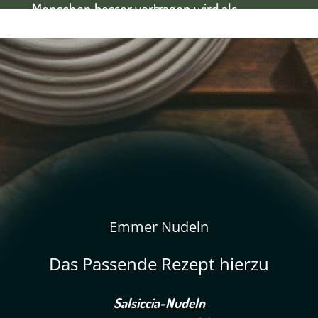
Menschen besser vertragen wird als
herkömmlicher Weizen.
Emmer Nudeln
Das Passende Rezept hierzu
Salsiccia-Nudeln