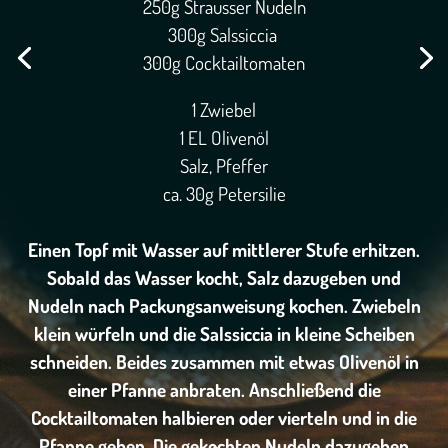
250g Strausser Nudeln
300g Salssiccia
300g Cocktailtomaten
1 Zwiebel
1 EL Olivenöl
Salz, Pfeffer
ca. 30g Petersilie
Einen Topf mit Wasser auf mittlerer Stufe erhitzen.
Sobald das Wasser kocht, Salz dazugeben und
Nudeln nach Packungsanweisung kochen. Zwiebeln
klein würfeln und die Salssiccia in kleine Scheiben
schneiden. Beides zusammen mit etwas Olivenöl in
einer Pfanne anbraten. Anschließend die
Cocktailtomaten halbieren oder vierteln und in die
Pfanne geben. Die gekochten Nudeln dazugeben