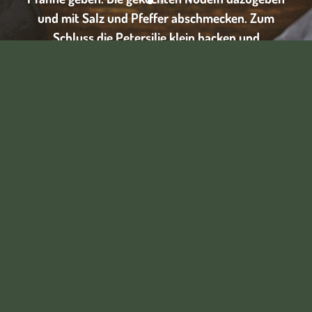
und mit Salz und Pfeffer abschmecken. Zum
Schluss die Petersilie klein hacken und
unterrühren. Nach belieben mit etwas frischer
Petersilie und Parmesan servieren.
Weitere Rezeptideen