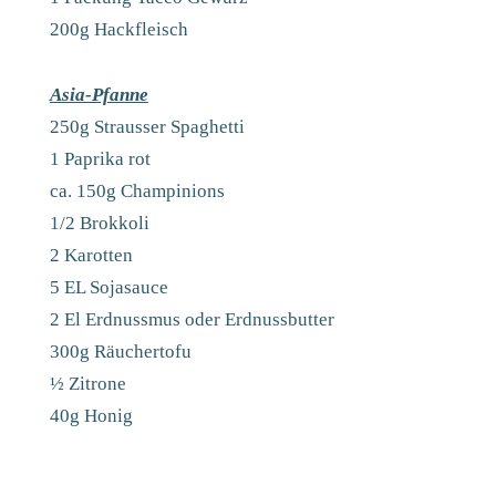
200g Hackfleisch
Asia-Pfanne
250g Strausser Spaghetti
1 Paprika rot
ca. 150g Champinions
1/2 Brokkoli
2 Karotten
5 EL Sojasauce
2 El Erdnussmus oder Erdnussbutter
300g Räuchertofu
½ Zitrone
40g Honig