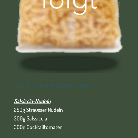
Das Passende Rezept hierzu
Salsiccia-Nudeln
250g Strausser Nudeln
300g Salssiccia
300g Cocktailtomaten